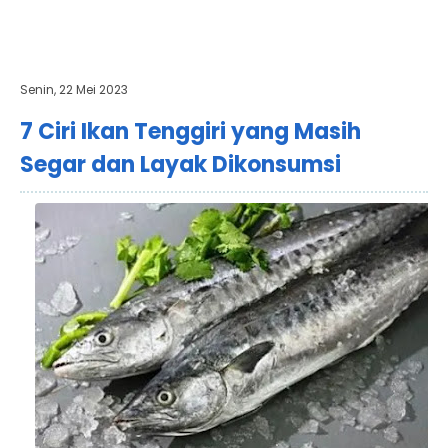
Senin, 22 Mei 2023
7 Ciri Ikan Tenggiri yang Masih
Segar dan Layak Dikonsumsi