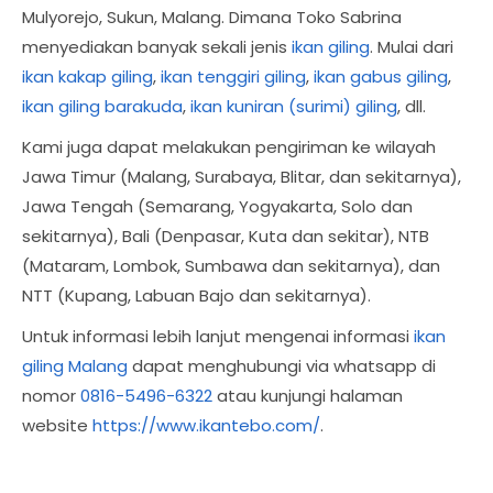
Mulyorejo, Sukun, Malang. Dimana Toko Sabrina
menyediakan banyak sekali jenis
ikan giling
. Mulai dari
ikan kakap giling
,
ikan tenggiri giling
,
ikan gabus giling
,
ikan giling barakuda
,
ikan kuniran (surimi) giling
, dll.
Kami juga dapat melakukan pengiriman ke wilayah
Jawa Timur (Malang, Surabaya, Blitar, dan sekitarnya),
Jawa Tengah (Semarang, Yogyakarta, Solo dan
sekitarnya), Bali (Denpasar, Kuta dan sekitar), NTB
(Mataram, Lombok, Sumbawa dan sekitarnya), dan
NTT (Kupang, Labuan Bajo dan sekitarnya).
Untuk informasi lebih lanjut mengenai informasi
ikan
giling Malang
dapat menghubungi via whatsapp di
nomor
0816-5496-6322
atau kunjungi halaman
website
https://www.ikantebo.com/
.